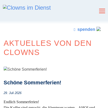
spenden
AKTUELLES VON DEN
CLOWNS
Schöne Sommerferien!
29. Juli 2026
Endlich Sommerferien!
Die Koffer sind gepackt, die Abenteuer warten – AHOI und